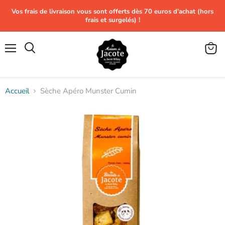
Vos frais de livraison vous sont offerts dès 70 euros d'achat (hors
frais et surgelés) !
Menu
Voir
le
panier
Accueil
Sèche Apéro Munster Cumin