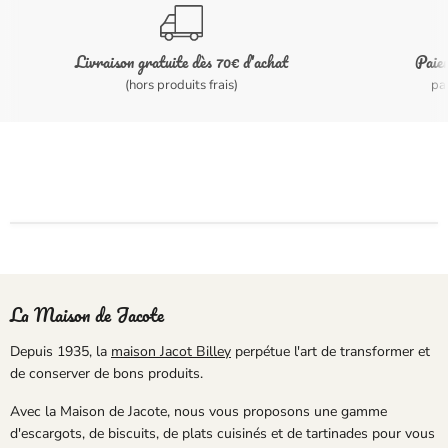
Livraison gratuite dès 70€ d'achat
Paiem
(hors produits frais)
pa
La Maison de Jacote
Depuis 1935, la
maison Jacot Billey
perpétue l'art de transformer et
de conserver de bons produits.
Avec la Maison de Jacote, nous vous proposons une gamme
d'escargots, de biscuits, de plats cuisinés et de tartinades pour vous