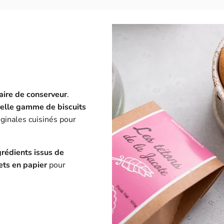
faire de conserveur
.
elle gamme de biscuits
iginales cuisinés pour
grédients issus de
ts en papier
pour