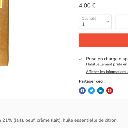
Prix actuel
4,00 €
Quantité
Prise en charge disp
Habituellement prête en
Afficher les informations
Partager ceci :
1% (lait), oeuf, crème (lait), huile essentielle de citron.