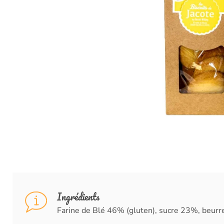
Ingrédients
Farine de Blé 46% (gluten), sucre 23%, beurre 2