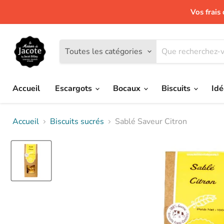
Vos frais 
Toutes les catégories
Accueil
Escargots
Bocaux
Biscuits
Idé
Accueil
Biscuits sucrés
Sablé Saveur Citron