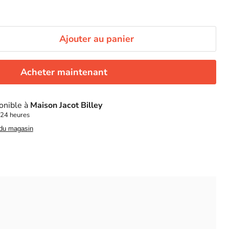
Ajouter au panier
Acheter maintenant
onible à
Maison Jacot Billey
 24 heures
 du magasin