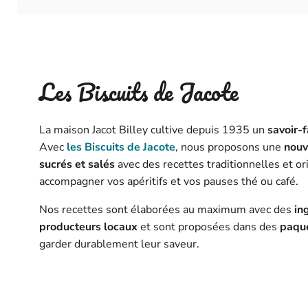
Les Biscuits de Jacote
La maison Jacot Billey cultive depuis 1935 un
savoir-
Avec
les Biscuits de Jacote
, nous proposons une
nouv
sucrés et salés
avec des recettes traditionnelles et or
accompagner vos apéritifs et vos pauses thé ou café.
Nos recettes sont élaborées au maximum avec des
in
producteurs locaux
et sont proposées dans des
paque
garder durablement leur saveur.