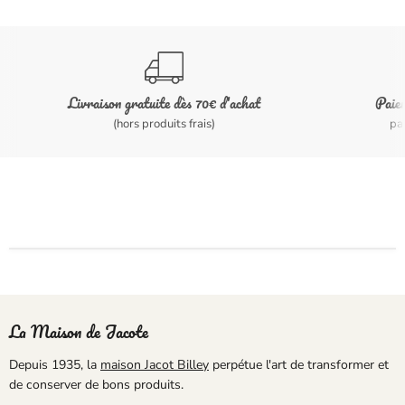
Livraison gratuite dès 70€ d'achat
Paiem
(hors produits frais)
pa
La Maison de Jacote
Depuis 1935, la
maison Jacot Billey
perpétue l'art de transformer et
de conserver de bons produits.