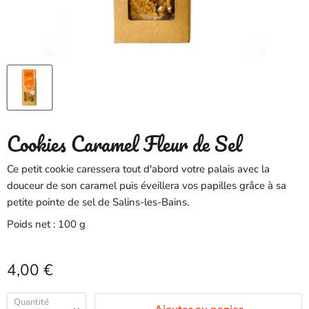
Cookies Caramel Fleur de Sel
Ce petit cookie caressera tout d'abord votre palais avec la
douceur de son caramel puis éveillera vos papilles grâce à sa
petite pointe de sel de Salins-les-Bains.
Poids net : 100 g
Prix actuel
4,00 €
Quantité