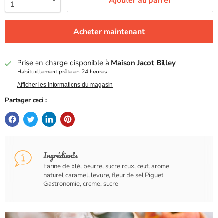
Ajouter au panier
Acheter maintenant
Prise en charge disponible à
Maison Jacot Billey
Habituellement prête en 24 heures
Afficher les informations du magasin
Partager ceci :
Ingrédients
Farine de blé, beurre, sucre roux, œuf, arome
naturel caramel, levure, fleur de sel Piguet
Gastronomie, creme, sucre