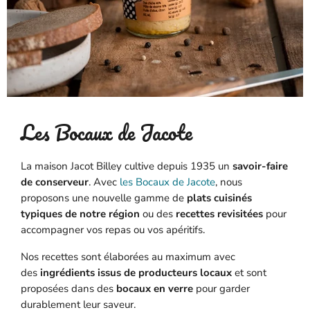
Les Bocaux de Jacote
La maison Jacot Billey cultive depuis 1935 un
savoir-faire
de conserveur
. Avec
les Bocaux de Jacote
, nous
proposons une nouvelle gamme de
plats cuisinés
typiques de notre région
ou des
recettes revisitées
pour
accompagner vos repas ou vos apéritifs.
Nos recettes sont élaborées au maximum avec
des
ingrédients issus de producteurs locaux
et sont
proposées dans des
bocaux en verre
pour garder
durablement leur saveur.