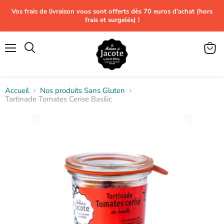
Vos frais de livraison vous sont offerts dès 70 euros d'achat (hors
frais et surgelés) !
Menu
Voir
le
panier
Accueil
Nos produits Sans Gluten
Tartinade Tomates Cerise Basilic